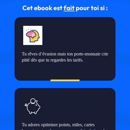
Cet ebook est
fait
pour toi si :
Tu rêves d’évasion mais ton porte-monnaie crie
pitié dès que tu regardes les tarifs.
Tu adores optimiser points, miles, cartes