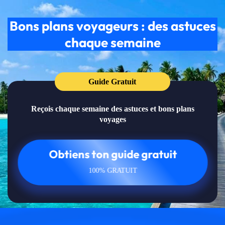
Bons plans voyageurs : des astuces
chaque semaine
Guide Gratuit
Reçois chaque semaine des astuces et bons plans
voyages
Obtiens ton guide gratuit
100% GRATUIT